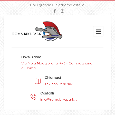
Il più grande Ciclodromo d'Italia!
Dove Siamo
Via Mola Maggiorana, 4/6 - Campagnano
di Roma
Chiamaci
+39 335.19.78.467
Contatti
info@romabikepark.it