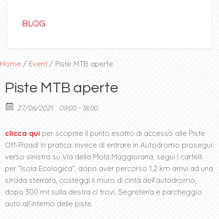
BLOG
Home
/
Event
/ Piste MTB aperte
Piste MTB aperte
27/06/2021
09:00 - 18:00
clicca qui
per scoprire il punto esatto di accesso alle Piste
Off-Road! In pratica: invece di entrare in Autodromo prosegui
verso sinistra su Via della Mola Maggiorana, segui i cartelli
per “Isola Ecologica”, dopo aver percorso 1,2 km arrivi ad una
strada sterrata, costeggi il muro di cinta dell’autodromo,
dopo 300 mt sulla destra ci trovi. Segreteria e parcheggio
auto all’interno delle piste.