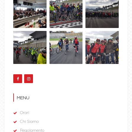
MENU
Orari
Chi Siamo
Regolamento