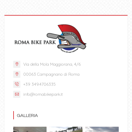
Via della Mola Maggiorana, 4/6
00063 Campagnano di Roma
+39 349.4706335
info@romabikepark.it
GALLERIA